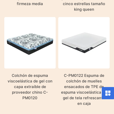
firmeza media
cinco estrellas tamaño
king queen
Colchón de espuma
C-PM0122 Espuma de
viscoelástica de gel con
colchón de muelles
capa extraíble de
ensacados de TPE de
proveedor chino C-
espuma viscoelástica de
PM0120
gel de tela refrescante
en caja